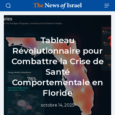
Tableau
Révolutionnaire pour
Combattre la Crise de
Santé
Comportementale en
Floride
octobre 14, 2025