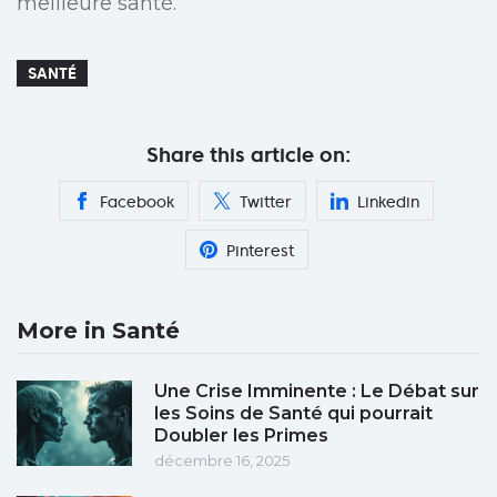
meilleure santé.
SANTÉ
Share this article on:
Facebook
Twitter
Linkedin
Pinterest
More in Santé
Une Crise Imminente : Le Débat sur
les Soins de Santé qui pourrait
Doubler les Primes
décembre 16, 2025