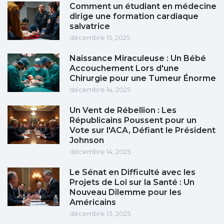
Comment un étudiant en médecine
dirige une formation cardiaque
salvatrice
décembre 15, 2025
Naissance Miraculeuse : Un Bébé
Accouchement Lors d'une
Chirurgie pour une Tumeur Énorme
décembre 14, 2025
Un Vent de Rébellion : Les
Républicains Poussent pour un
Vote sur l'ACA, Défiant le Président
Johnson
décembre 14, 2025
Le Sénat en Difficulté avec les
Projets de Loi sur la Santé : Un
Nouveau Dilemme pour les
Américains
décembre 13, 2025