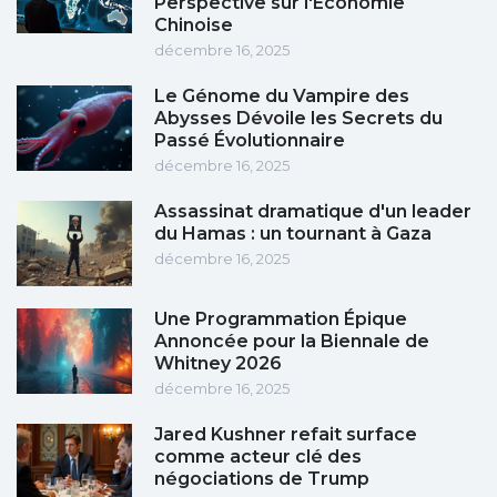
Perspective sur l'Économie
Chinoise
décembre 16, 2025
Le Génome du Vampire des
Abysses Dévoile les Secrets du
Passé Évolutionnaire
décembre 16, 2025
Assassinat dramatique d'un leader
du Hamas : un tournant à Gaza
décembre 16, 2025
Une Programmation Épique
Annoncée pour la Biennale de
Whitney 2026
décembre 16, 2025
Jared Kushner refait surface
comme acteur clé des
négociations de Trump