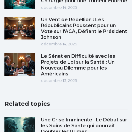
Chirurgie pour une Tumeur Énorme
décembre 14, 2025
Un Vent de Rébellion : Les
Républicains Poussent pour un
Vote sur l'ACA, Défiant le Président
Johnson
décembre 14, 2025
Le Sénat en Difficulté avec les
Projets de Loi sur la Santé : Un
Nouveau Dilemme pour les
Américains
décembre 13, 2025
Related topics
Une Crise Imminente : Le Débat sur
les Soins de Santé qui pourrait
Doubler les Primes