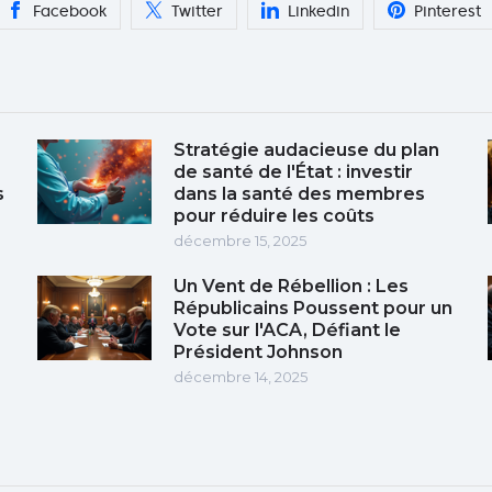
Facebook
Twitter
Linkedin
Pinterest
Stratégie audacieuse du plan
de santé de l'État : investir
s
dans la santé des membres
pour réduire les coûts
décembre 15, 2025
Un Vent de Rébellion : Les
Républicains Poussent pour un
Vote sur l'ACA, Défiant le
Président Johnson
décembre 14, 2025