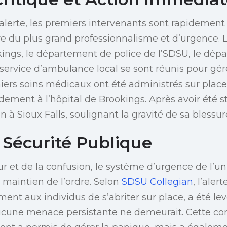
’alerte, les premiers intervenants sont rapidement 
uve du plus grand professionnalisme et d’urgence. 
ngs, le département de police de l’SDSU, le dép
 service d’ambulance local se sont réunis pour gér
miers soins médicaux ont été administrés sur place
dement à l’hôpital de Brookings. Après avoir été sta
n à Sioux Falls, soulignant la gravité de sa blessur
 Sécurité Publique
r et de la confusion, le système d’urgence de l’un
e maintien de l’ordre. Selon
SDSU Collegian
, l’ale
ement aux individus de s’abriter sur place, a été lev
ucune menace persistante ne demeurait. Cette c