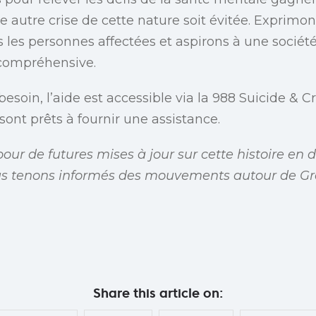
e autre crise de cette nature soit évitée. Exprimon
les personnes affectées et aspirons à une société
compréhensive.
esoin, l’aide est accessible via la 988 Suicide & Cri
sont prêts à fournir une assistance.
our de futures mises à jour sur cette histoire en
us tenons informés des mouvements autour de Gr
Share this article on: