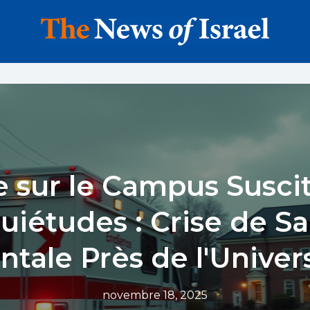
e sur le Campus Susci
uiétudes : Crise de S
tale Près de l'Univer
novembre 18, 2025