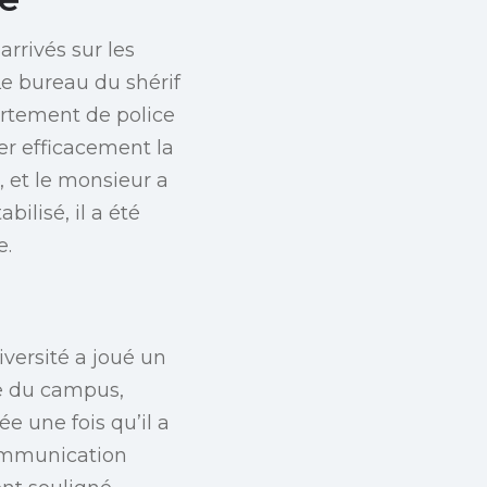
arrivés sur les
Le bureau du shérif
artement de police
er efficacement la
, et le monsieur a
bilisé, il a été
e.
iversité a joué un
rte du campus,
ée une fois qu’il a
ommunication