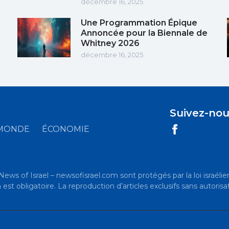
décembre 16, 2025
Une Programmation Épique
Annoncée pour la Biennale de
Whitney 2026
décembre 16, 2025
Suivez-nou
MONDE
ÉCONOMIE
News of Israel – newsofisrael.com sont protégés par la loi israélien
t obligatoire. La reproduction d’articles exclusifs sans autorisat