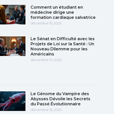
Comment un étudiant en
médecine dirige une
formation cardiaque salvatrice
décembre 15, 2025
Le Sénat en Difficulté avec les
Projets de Loi sur la Santé : Un
Nouveau Dilemme pour les
Américains
décembre 13, 2025
Le Génome du Vampire des
Abysses Dévoile les Secrets
du Passé Évolutionnaire
décembre 16, 2025