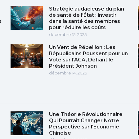
Stratégie audacieuse du plan
de santé de l'État : investir
s
dans la santé des membres
pour réduire les coûts
décembre 15, 2025
Un Vent de Rébellion : Les
Républicains Poussent pour un
Vote sur l'ACA, Défiant le
Président Johnson
décembre 14, 2025
Une Théorie Révolutionnaire
Qui Pourrait Changer Notre
Perspective sur l'Économie
Chinoise