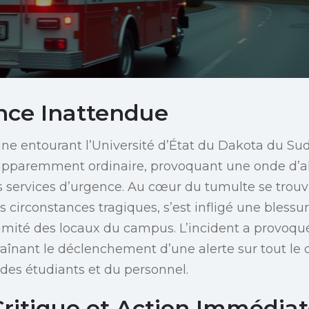
ce Inattendue
ne entourant l’Université d’État du Dakota du Su
pparemment ordinaire, provoquant une onde d’a
es services d’urgence. Au cœur du tumulte se tro
s circonstances tragiques, s’est infligé une blessu
imité des locaux du campus. L’incident a provoqu
înant le déclenchement d’une alerte sur tout le
 des étudiants et du personnel.
ritique et Action Immédia