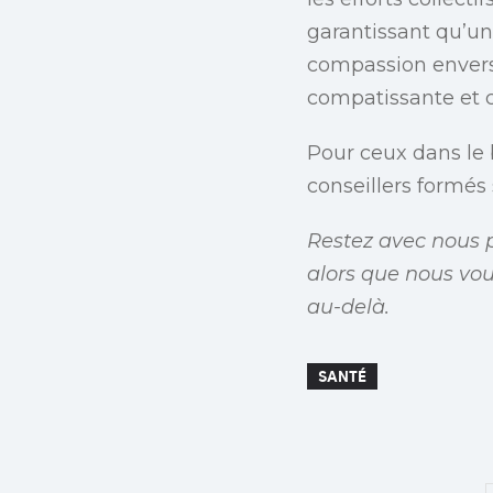
garantissant qu’un
compassion envers 
compatissante et 
Pour ceux dans le b
conseillers formés 
Restez avec nous p
alors que nous vo
au-delà.
SANTÉ