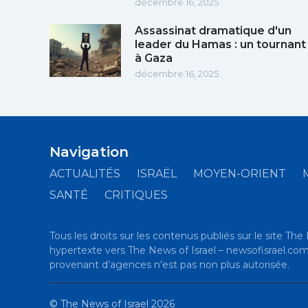
décembre 16, 2025
Assassinat dramatique d'un
leader du Hamas : un tournant
à Gaza
décembre 16, 2025
Navigation
ACTUALITÉS
ISRAËL
MOYEN-ORIENT
SANTÉ
CRITIQUES
Tous les droits sur les contenus publiés sur le site The 
hypertexte vers The News of Israel – newsofisrael.com es
provenant d’agences n’est pas non plus autorisée.
©
The News of Israel
2026