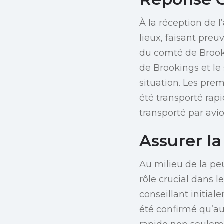
À la réception de l
lieux, faisant pre
du comté de Brooki
de Brookings et le
situation. Les pre
été transporté rapi
transporté par avio
Assurer la
Au milieu de la peu
rôle crucial dans l
conseillant initial
été confirmé qu’a