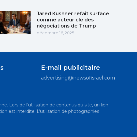
Jared Kushner refait surface
comme acteur clé des
négociations de Trump
décembre 16, 2025
s
E-mail publicitaire
advertising@newsofisrael.com
ne. Lors de l’utilisation de contenus du site, un lien
ion est interdite. L’utilisation de photographies