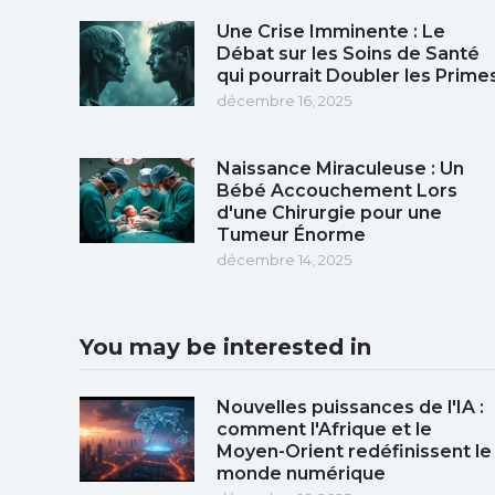
Une Crise Imminente : Le
Débat sur les Soins de Santé
qui pourrait Doubler les Prime
décembre 16, 2025
Naissance Miraculeuse : Un
Bébé Accouchement Lors
d'une Chirurgie pour une
Tumeur Énorme
décembre 14, 2025
You may be interested in
Nouvelles puissances de l'IA :
comment l'Afrique et le
Moyen-Orient redéfinissent le
monde numérique