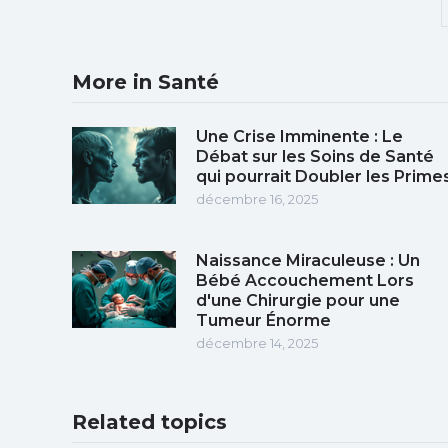
More in Santé
Une Crise Imminente : Le
Débat sur les Soins de Santé
qui pourrait Doubler les Prime
décembre 16, 2025
Naissance Miraculeuse : Un
Bébé Accouchement Lors
d'une Chirurgie pour une
Tumeur Énorme
décembre 14, 2025
Related topics