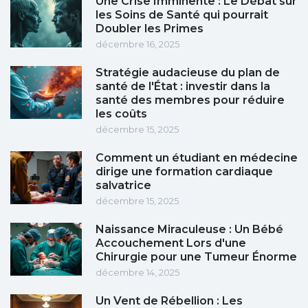
Une Crise Imminente : Le Débat sur
les Soins de Santé qui pourrait
Doubler les Primes
décembre 16, 2025
Stratégie audacieuse du plan de
santé de l'État : investir dans la
santé des membres pour réduire
les coûts
décembre 15, 2025
Comment un étudiant en médecine
dirige une formation cardiaque
salvatrice
décembre 15, 2025
Naissance Miraculeuse : Un Bébé
Accouchement Lors d'une
Chirurgie pour une Tumeur Énorme
décembre 14, 2025
Un Vent de Rébellion : Les