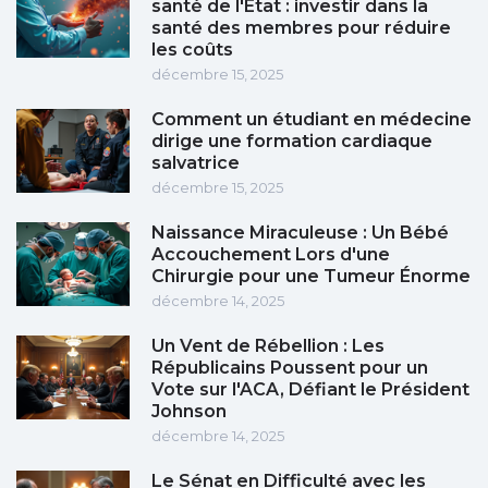
santé de l'État : investir dans la
santé des membres pour réduire
les coûts
décembre 15, 2025
Comment un étudiant en médecine
dirige une formation cardiaque
salvatrice
décembre 15, 2025
Naissance Miraculeuse : Un Bébé
Accouchement Lors d'une
Chirurgie pour une Tumeur Énorme
décembre 14, 2025
Un Vent de Rébellion : Les
Républicains Poussent pour un
Vote sur l'ACA, Défiant le Président
Johnson
décembre 14, 2025
Le Sénat en Difficulté avec les