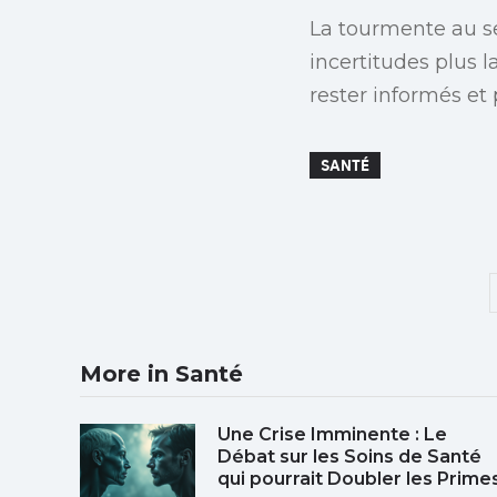
La tourmente au se
incertitudes plus l
rester informés et 
SANTÉ
More in Santé
Une Crise Imminente : Le
Débat sur les Soins de Santé
qui pourrait Doubler les Prime