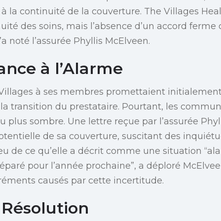
à la continuité de la couverture. The Villages Heal
ité des soins, mais l’absence d’un accord ferme
’a noté l’assurée Phyllis McElveen.
ance à l’Alarme
 Villages à ses membres promettaient initialemen
la transition du prestataire. Pourtant, les commun
u plus sombre. Une lettre reçue par l’assurée Phy
otentielle de sa couverture, suscitant des inquiét
eu de ce qu’elle a décrit comme une situation “al
réparé pour l’année prochaine”, a déploré McElvee
gréments causés par cette incertitude.
 Résolution