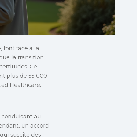
 font face à la
que la transition
certitudes. Ce
ant plus de 55 000
ted Healthcare.
, conduisant au
pendant, un accord
qui suscite des