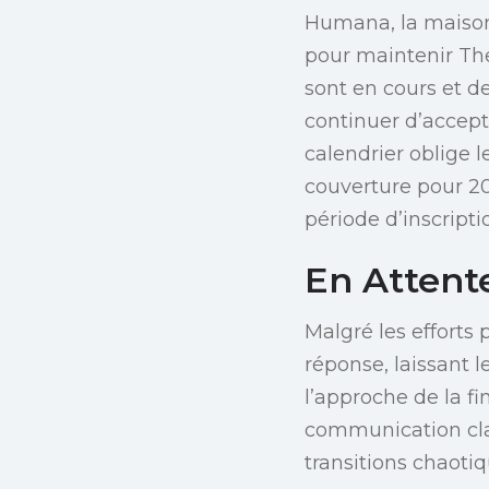
Humana, la maison
pour maintenir The
sont en cours et 
continuer d’accepte
calendrier oblige 
couverture pour 2
période d’inscript
En Attent
Malgré les efforts 
réponse, laissant l
l’approche de la fi
communication clai
transitions chaotiq