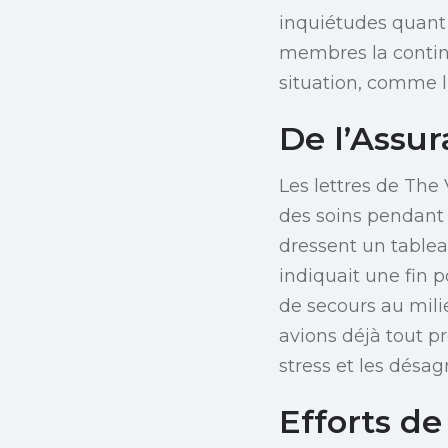
inquiétudes quant 
membres la continu
situation, comme l
De l’Assur
Les lettres de The
des soins pendant 
dressent un tablea
indiquait une fin p
de secours au mili
avions déjà tout p
stress et les désa
Efforts de