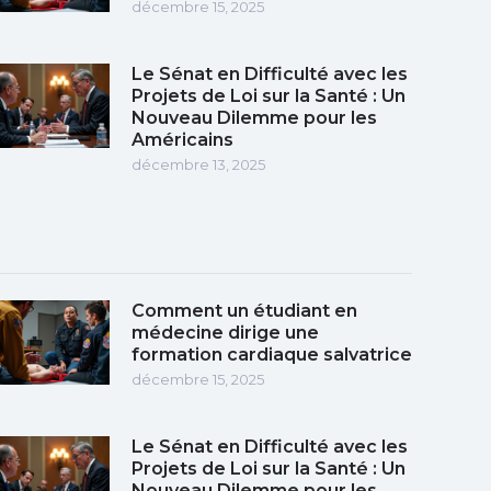
décembre 15, 2025
Le Sénat en Difficulté avec les
Projets de Loi sur la Santé : Un
Nouveau Dilemme pour les
Américains
décembre 13, 2025
Comment un étudiant en
médecine dirige une
formation cardiaque salvatrice
décembre 15, 2025
Le Sénat en Difficulté avec les
Projets de Loi sur la Santé : Un
Nouveau Dilemme pour les