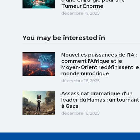
Tumeur Énorme
décembre 14, 2025
You may be interested in
Nouvelles puissances de l'IA :
comment l'Afrique et le
Moyen-Orient redéfinissent le
monde numérique
décembre 16, 2025
Assassinat dramatique d'un
leader du Hamas : un tournant
à Gaza
décembre 16, 2025