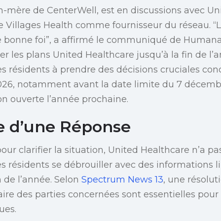
-mère de CenterWell, est en discussions avec Un
 Villages Health comme fournisseur du réseau. “L
de bonne foi”, a affirmé le communiqué de Humana
r les plans United Healthcare jusqu’à la fin de l’
les résidents à prendre des décisions cruciales con
026, notamment avant la date limite du 7 décemb
ion ouverte l’année prochaine.
e d’une Réponse
pour clarifier la situation, United Healthcare n’a 
es résidents se débrouiller avec des informations l
n de l’année. Selon
Spectrum News 13
, une résolut
re des parties concernées sont essentielles pour 
ues.