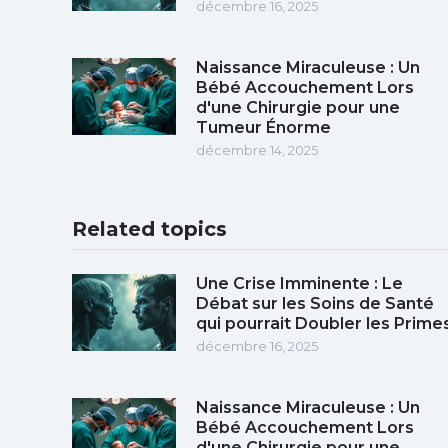
décembre 16, 2025
Naissance Miraculeuse : Un
Bébé Accouchement Lors
d'une Chirurgie pour une
Tumeur Énorme
décembre 14, 2025
Related topics
Une Crise Imminente : Le
Débat sur les Soins de Santé
qui pourrait Doubler les Prime
décembre 16, 2025
Naissance Miraculeuse : Un
Bébé Accouchement Lors
d'une Chirurgie pour une