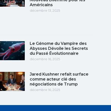
Américains
décembre 13, 2025
Le Génome du Vampire des
Abysses Dévoile les Secrets
du Passé Évolutionnaire
décembre 16, 2025
Jared Kushner refait surface
comme acteur clé des
négociations de Trump
décembre 16, 2025