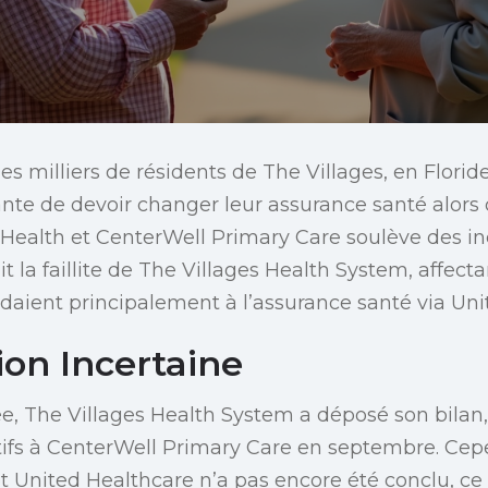
s milliers de résidents de The Villages, en Floride,
ante de devoir changer leur assurance santé alors 
 Health et CenterWell Primary Care soulève des in
 la faillite de The Villages Health System, affect
ient principalement à l’assurance santé via Uni
ion Incertaine
ée, The Villages Health System a déposé son bilan
ctifs à CenterWell Primary Care en septembre. Ce
t United Healthcare n’a pas encore été conclu, ce 