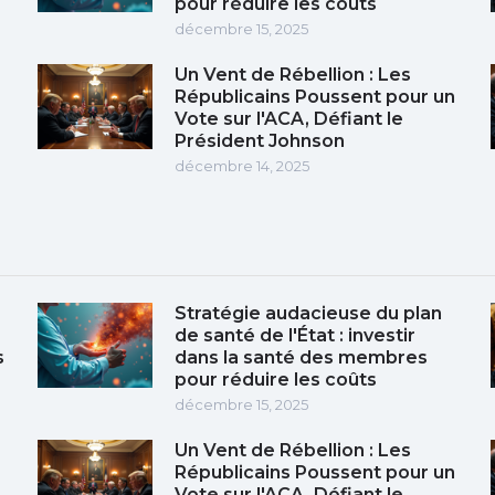
pour réduire les coûts
décembre 15, 2025
Un Vent de Rébellion : Les
Républicains Poussent pour un
Vote sur l'ACA, Défiant le
Président Johnson
décembre 14, 2025
Stratégie audacieuse du plan
de santé de l'État : investir
s
dans la santé des membres
pour réduire les coûts
décembre 15, 2025
Un Vent de Rébellion : Les
Républicains Poussent pour un
Vote sur l'ACA, Défiant le