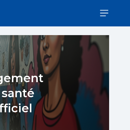
ngement
 santé
ficiel