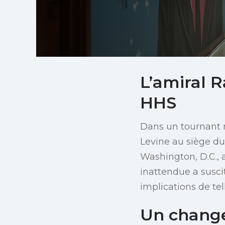
L’amiral R
HHS
Dans un tournant r
Levine au siège du
Washington, D.C., 
inattendue a susci
implications de tel
Un change