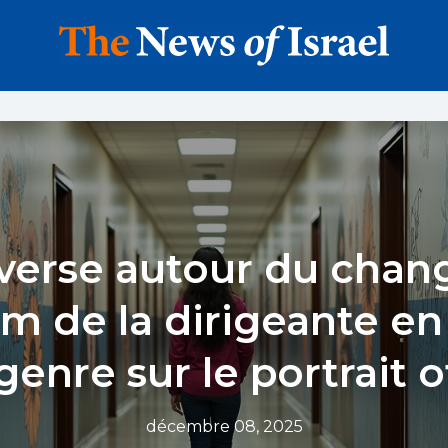
verse autour du cha
m de la dirigeante en
genre sur le portrait of
décembre 08, 2025