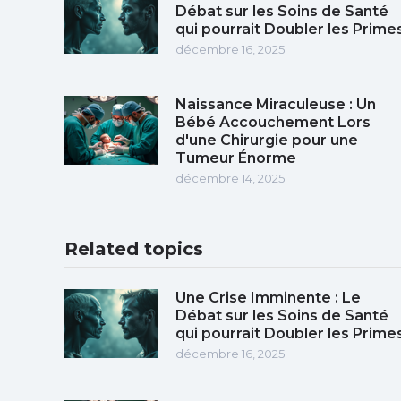
Débat sur les Soins de Santé
qui pourrait Doubler les Prime
décembre 16, 2025
Naissance Miraculeuse : Un
Bébé Accouchement Lors
d'une Chirurgie pour une
Tumeur Énorme
décembre 14, 2025
Related topics
Une Crise Imminente : Le
Débat sur les Soins de Santé
qui pourrait Doubler les Prime
décembre 16, 2025