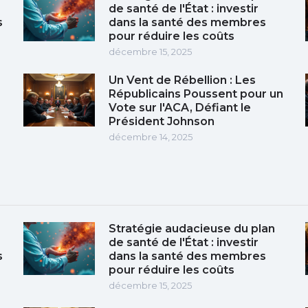
de santé de l'État : investir
s
dans la santé des membres
pour réduire les coûts
décembre 15, 2025
Un Vent de Rébellion : Les
Républicains Poussent pour un
Vote sur l'ACA, Défiant le
Président Johnson
décembre 14, 2025
Stratégie audacieuse du plan
de santé de l'État : investir
s
dans la santé des membres
pour réduire les coûts
décembre 15, 2025