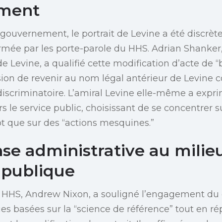
ment
 gouvernement, le portrait de Levine a été discr
rmée par les porte-parole du HHS. Adrian Shanker
de Levine, a qualifié cette modification d’acte de “b
ion de revenir au nom légal antérieur de Levine 
discriminatoire. L’amiral Levine elle-même a expr
le service public, choisissant de se concentrer s
ôt que sur des “actions mesquines.”
se administrative au milieu
 publique
u HHS, Andrew Nixon, a souligné l’engagement d
ues basées sur la “science de référence” tout en 