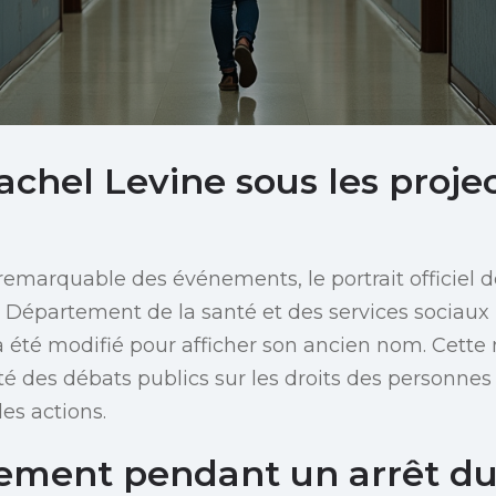
achel Levine sous les proje
emarquable des événements, le portrait officiel de
 Département de la santé et des services sociaux
a été modifié pour afficher son ancien nom. Cette
té des débats publics sur les droits des personnes
les actions.
ment pendant un arrêt d