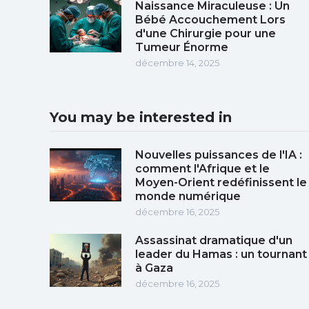
Naissance Miraculeuse : Un
Bébé Accouchement Lors
d'une Chirurgie pour une
Tumeur Énorme
décembre 14, 2025
You may be interested in
Nouvelles puissances de l'IA :
comment l'Afrique et le
Moyen-Orient redéfinissent le
monde numérique
décembre 16, 2025
Assassinat dramatique d'un
leader du Hamas : un tournant
à Gaza
décembre 16, 2025