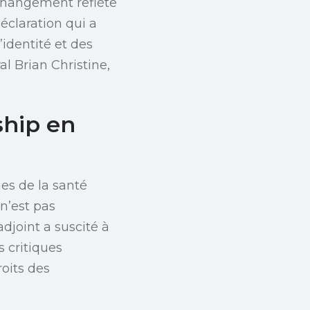
 changement reflète
éclaration qui a
’identité et des
al Brian Christine,
ship en
es de la santé
 n’est pas
djoint a suscité à
s critiques
roits des