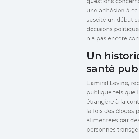
questions concerna
une adhésion à ce 
suscité un débat su
décisions politique
n’a pas encore co
Un histori
santé pub
L’amiral Levine, r
publique tels que l
étrangère à la con
la fois des éloges 
alimentées par des 
personnes transge