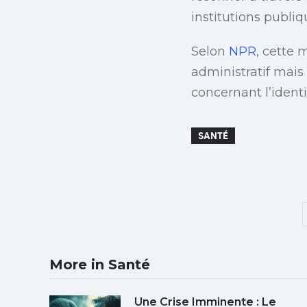
institutions publiq
Selon
NPR
, cette
administratif mais 
concernant l’identi
SANTÉ
More in Santé
Une Crise Imminente : Le