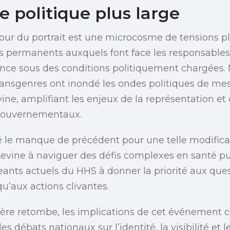
 politique plus large
our du portrait est une microcosme de tensions pl
is permanents auxquels font face les responsable
uence sous des conditions politiquement chargées
ansgenres ont inondé les ondes politiques de mes
e, amplifiant les enjeux de la représentation et d
gouvernementaux.
 le manque de précédent pour une telle modificati
evine à naviguer des défis complexes en santé pu
geants actuels du HHS à donner la priorité aux que
u’aux actions clivantes.
ière retombe, les implications de cet événement 
es débats nationaux sur l’identité, la visibilité et l