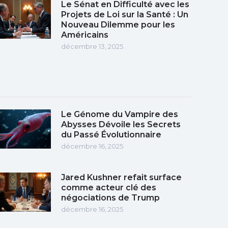
Le Sénat en Difficulté avec les
Projets de Loi sur la Santé : Un
Nouveau Dilemme pour les
Américains
décembre 13, 2025
Le Génome du Vampire des
Abysses Dévoile les Secrets
du Passé Évolutionnaire
décembre 16, 2025
Jared Kushner refait surface
comme acteur clé des
négociations de Trump
décembre 16, 2025