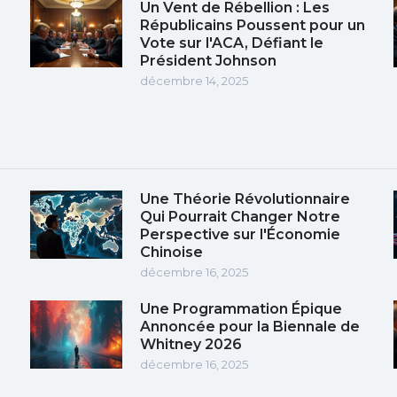
Un Vent de Rébellion : Les
Républicains Poussent pour un
Vote sur l'ACA, Défiant le
Président Johnson
décembre 14, 2025
Une Théorie Révolutionnaire
Qui Pourrait Changer Notre
Perspective sur l'Économie
Chinoise
décembre 16, 2025
Une Programmation Épique
Annoncée pour la Biennale de
Whitney 2026
décembre 16, 2025