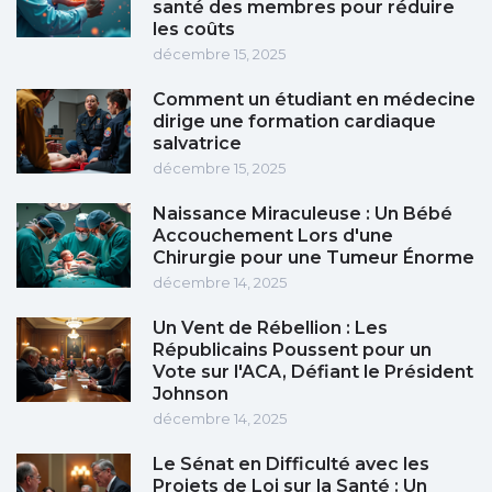
santé des membres pour réduire
les coûts
décembre 15, 2025
Comment un étudiant en médecine
dirige une formation cardiaque
salvatrice
décembre 15, 2025
Naissance Miraculeuse : Un Bébé
Accouchement Lors d'une
Chirurgie pour une Tumeur Énorme
décembre 14, 2025
Un Vent de Rébellion : Les
Républicains Poussent pour un
Vote sur l'ACA, Défiant le Président
Johnson
décembre 14, 2025
Le Sénat en Difficulté avec les
Projets de Loi sur la Santé : Un